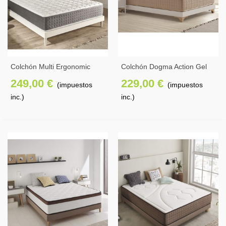
Colchón Multi Ergonomic
Colchón Dogma Action Gel
Zone 30 Cm
30 Cm
249,00 €
229,00 €
(impuestos
(impuestos
inc.)
inc.)