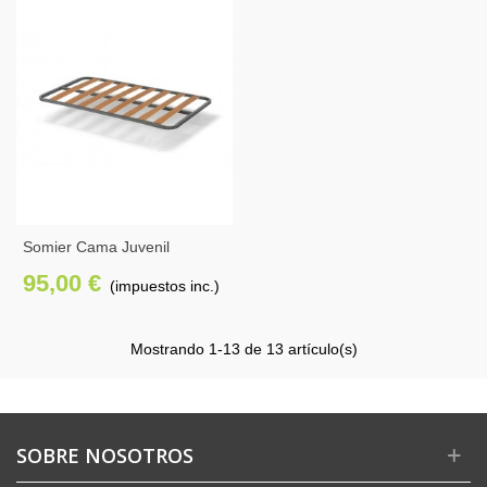
Somier Cama Juvenil
90x190cm
95,00 €
(impuestos inc.)
Mostrando
1
-13 de 13 artículo(s)
SOBRE NOSOTROS