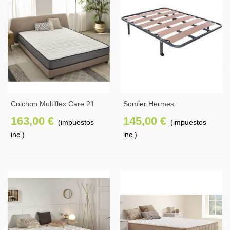
Colchon Multiflex Care 21
Somier Hermes
Cm
163,00 €
145,00 €
(impuestos
(impuestos
inc.)
inc.)