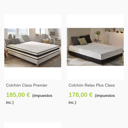
Colchón Class Premier
Colchón Relax Plus Class
Edition
185,00 €
178,00 €
(impuestos
(impuestos
inc.)
inc.)