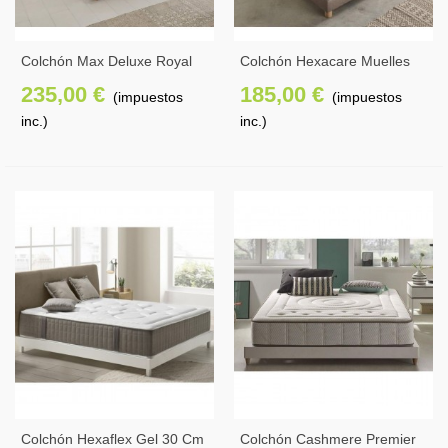
Colchón Max Deluxe Royal
Colchón Hexacare Muelles
30 Cm
Ensacados Edition 27 Cm
235,00 €
185,00 €
(impuestos
(impuestos
inc.)
inc.)
Colchón Hexaflex Gel 30 Cm
Colchón Cashmere Premier