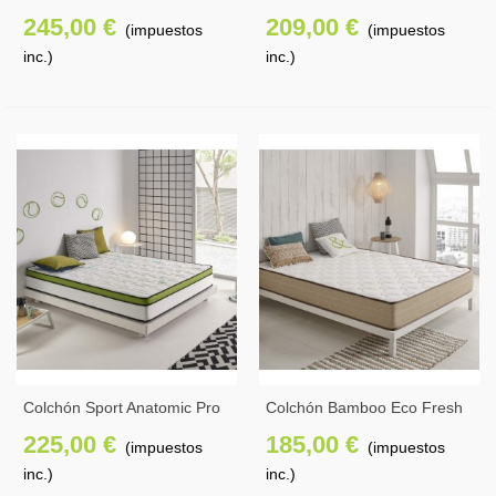
Gel 27 Cm
245,00 €
209,00 €
(impuestos
(impuestos
inc.)
inc.)
Colchón Sport Anatomic Pro
Colchón Bamboo Eco Fresh
27 Cm
225,00 €
185,00 €
(impuestos
(impuestos
inc.)
inc.)